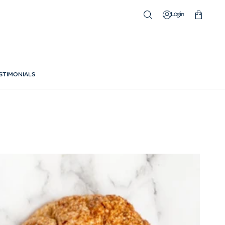
Cart
Log in
STIMONIALS