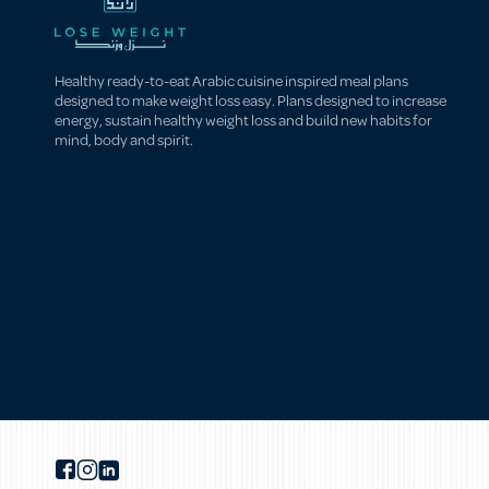
Healthy ready-to-eat Arabic cuisine inspired meal plans
designed to make weight loss easy. Plans designed to increase
energy, sustain healthy weight loss and build new habits for
mind, body and spirit.