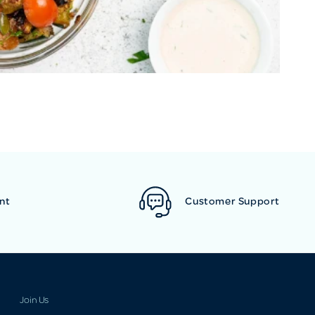
nt
Customer Support
Join Us