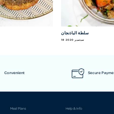
سلطة الباذنجان
18 سبتمبر 2020
Convenient
Secure Payme
Meal Plans
Help & Info